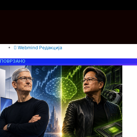
Webmind Редакција
ПОВРЗАНО