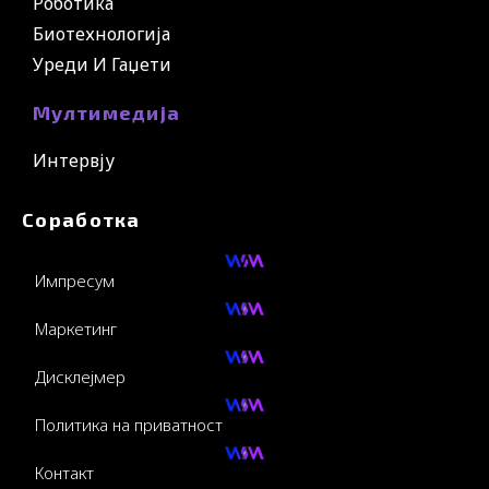
Роботика
Биотехнологија
Уреди И Гаџети
Мултимедија
Интервју
Соработка
Импресум
Маркетинг
Дисклејмер
Политика на приватност
Контакт