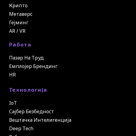
Крипто
Метаверс
Гејминг
AR / VR
Работа
Пазар На Труд
Емплојер Брендинг
HR
Технологија
IoT
Сајбер Безбедност
Вештачка Интелигенција
Deep Tech