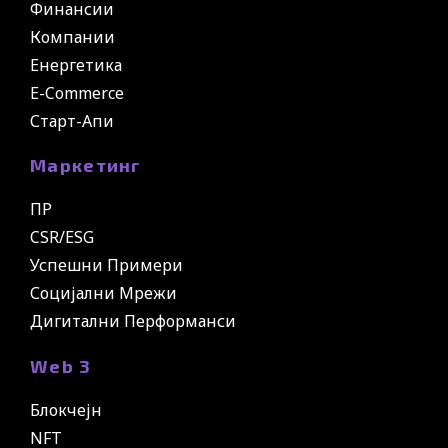
Финансии
Компании
Енергетика
E-Commerce
Старт-Апи
Маркетинг
ПР
CSR/ESG
Успешни Примери
Социјални Мрежи
Дигитални Перформанси
Web 3
Блокчејн
NFT