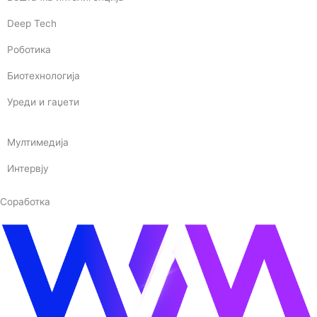
Deep Tech
Роботика
Биотехнологија
Уреди и гаџети
Мултимедија
Интервју
Соработка