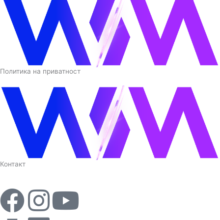
Политика на приватност
Контакт
F
I
Y