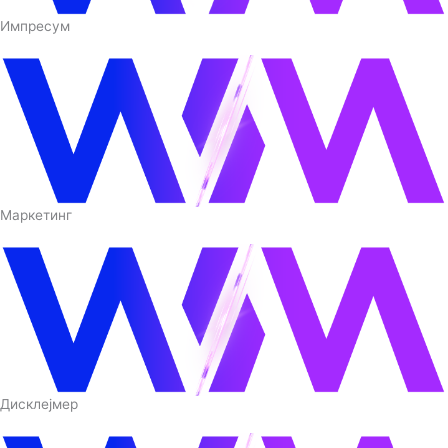
Импресум
Маркетинг
Дисклејмер