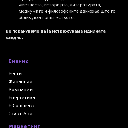
уметноста, историјата, литературата,
медиумите и филозофските движења што го
обликуваат општеството.
Ве покануваме да ја истражуваме иднината
заедно.
Бизнис
Вести
Финансии
Компании
Енергетика
E-Commerce
Старт-Апи
Маркетинг