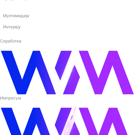
Мултимедија
Интервју
Соработка
Импресум