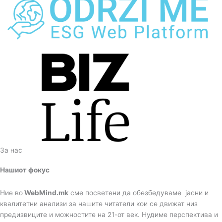
За нас
Нашиот фокус
Ние во
WebMind.mk
сме посветени да обезбедуваме јасни и
квалитетни анализи за нашите читатели кои се движат низ
предизвиците и можностите на 21-от век. Нудиме перспектива и