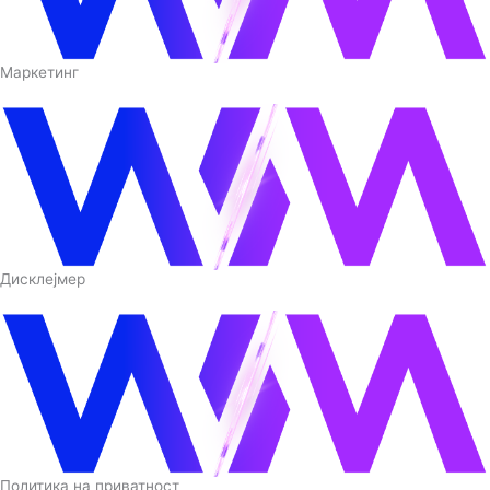
Маркетинг
Дисклејмер
Политика на приватност