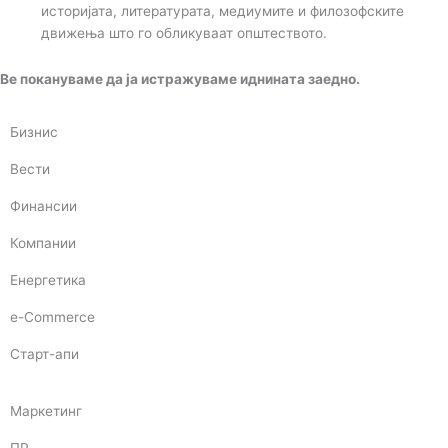
историјата, литературата, медиумите и филозофските
движења што го обликуваат општеството.
Ве покануваме да ја истражуваме иднината заедно.
Бизнис
Вести
Финансии
Компании
Енергетика
e-Commerce
Старт-апи
Маркетинг
ПР