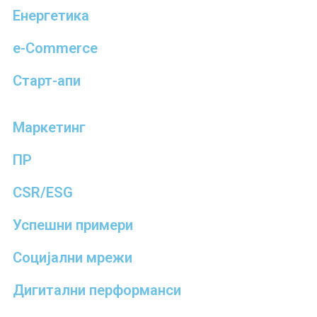
Енергетика
e-Commerce
Старт-апи
Маркетинг
ПР
CSR/ESG
Успешни примери
Социјални мрежи
Дигитални перформанси