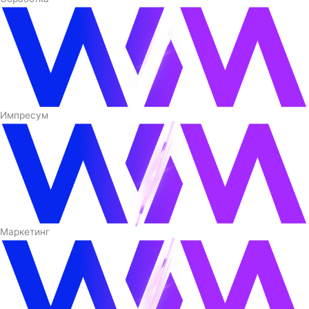
Импресум
Маркетинг