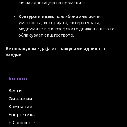
лична адаптација на промените.
Култура и идеи:
подлабоки анализи во
уметноста, историјата, литературата,
медиумите и филозофските движења што го
обликуваат општеството.
Ве покануваме да ја истражуваме иднината
заедно.
Бизнис
Вести
Финансии
Компании
Енергетика
E-Commerce