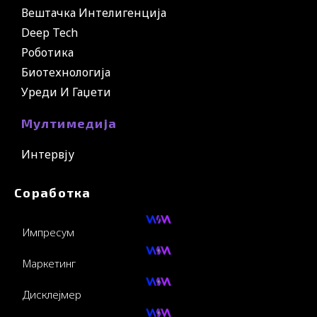
Вештачка Интелигенција
Deep Tech
Роботика
Биотехнологија
Уреди И Гаџети
Мултимедија
Интервју
Соработка
Импресум
Маркетинг
Дисклејмер