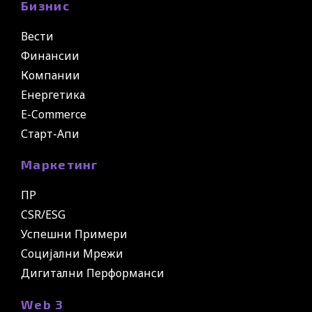
Бизнис
Вести
Финансии
Компании
Енергетика
E-Commerce
Старт-Апи
Маркетинг
ПР
CSR/ESG
Успешни Примери
Социјални Мрежи
Дигитални Перформанси
Web 3