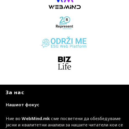
За нас
Нашиот фокус
Ние во
WebMind.mk
сме посветени да обезбедуваме
јасни и квалитетни анализи за нашите читатели кои се