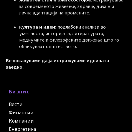
за современото живеење, здравје, дизајн и
лична адаптација на промените.
Култура и идеи:
подлабоки анализи во
уметноста, историјата, литературата,
медиумите и филозофските движења што го
обликуваат општеството.
Ве покануваме да ја истражуваме иднината
заедно.
Бизнис
Вести
Финансии
Компании
Енергетика