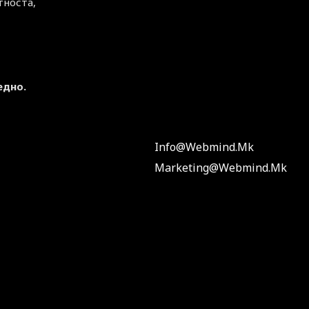
тноста,
едно.
Info@webmind.mk
Marketing@webmind.mk