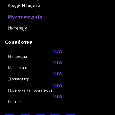
Уреди И Гаџети
Мултимедија
Интервју
Соработка
Импресум
Маркетинг
Дисклејмер
Политика на приватност
Контакт