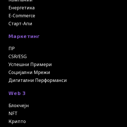
Енергетика
E-Commerce
Старт-Апи
Маркетинг
ПР
CSR/ESG
Успешни Примери
Социјални Мрежи
Дигитални Перформанси
Web 3
Блокчејн
NFT
Крипто