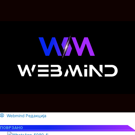
Webmind Редакција
ПОВРЗАНО