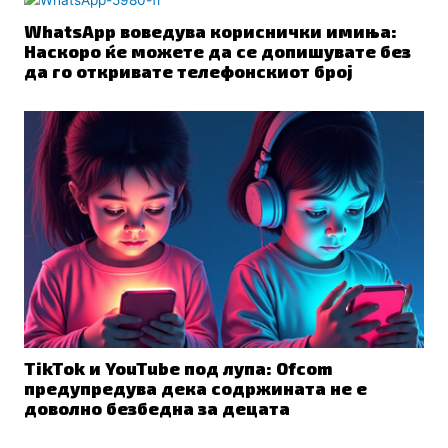
WhatsApp воведува кориснички имиња:
Наскоро ќе можете да се допишувате без
да го откривате телефонскиот број
TikTok и YouTube под лупа: Ofcom
предупредува дека содржината не е
доволно безбедна за децата