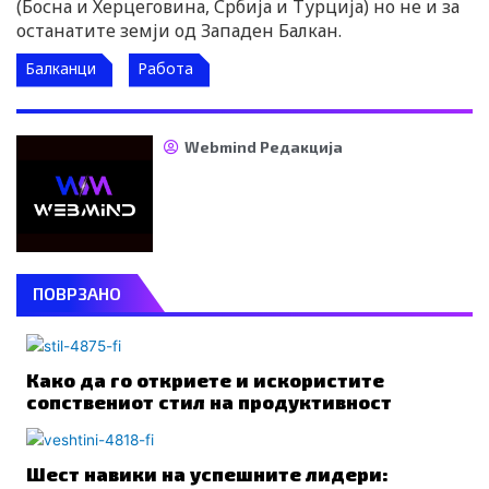
(Босна и Херцеговина, Србија и Турција) но не и за
останатите земји од Западен Балкан.
Балканци
Работа
Webmind Редакција
ПОВРЗАНО
Како да го откриете и искористите
сопствениот стил на продуктивност
Шест навики на успешните лидери: