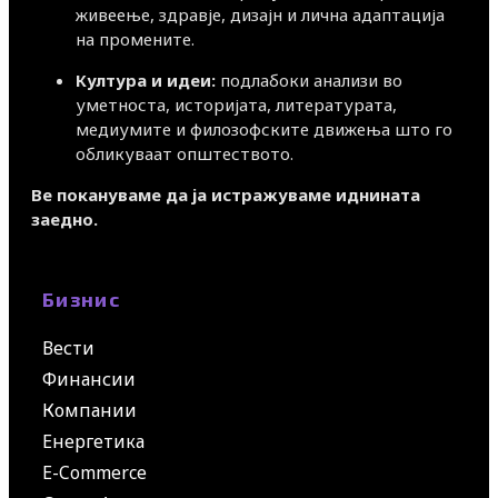
живеење, здравје, дизајн и лична адаптација
на промените.
Култура и идеи:
подлабоки анализи во
уметноста, историјата, литературата,
медиумите и филозофските движења што го
обликуваат општеството.
Ве покануваме да ја истражуваме иднината
заедно.
Бизнис
Вести
Финансии
Компании
Енергетика
E-Commerce