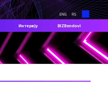
Search
ENG
RS
Интервју
BIZBendovi