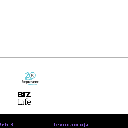
eb 3
Технологија