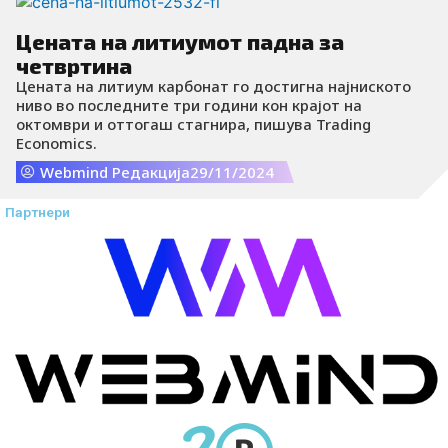
Цената на литиумот падна за
четвртина
Цената на литиум карбонат го достигна најниското
ниво во последните три години кон крајот на
октомври и оттогаш стагнира, пишува Trading
Economics.
Webmind Редакција
29/11/2024
Партнери