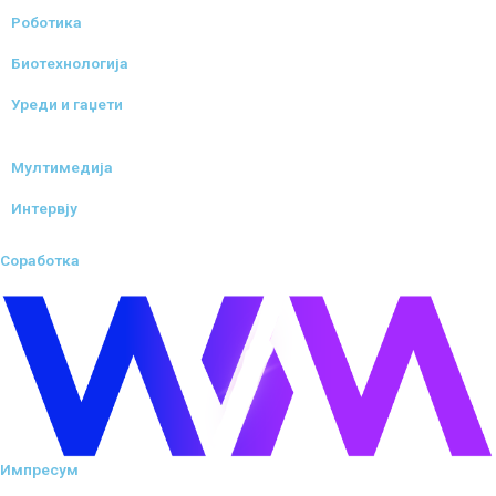
Роботика
Биотехнологија
Уреди и гаџети
Мултимедија
Интервју
Соработка
Импресум