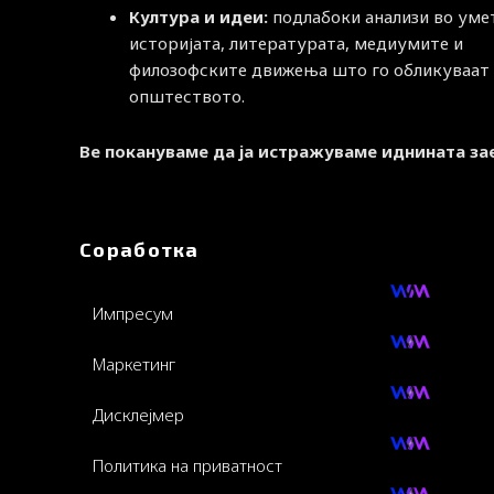
Култура и идеи:
подлабоки анализи во уме
историјата, литературата, медиумите и
филозофските движења што го обликуваат
општеството.
Ве покануваме да ја истражуваме иднината за
Соработка
Импресум
Маркетинг
Дисклејмер
Политика на приватност