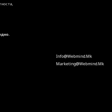
тноста,
едно.
Info@webmind.mk
Marketing@webmind.mk