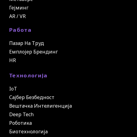
Гејминг
AR / VR
Работа
Пазар На Труд
Емплојер Брендинг
HR
Технологија
IoT
Сајбер Безбедност
Вештачка Интелигенција
Deep Tech
Роботика
Биотехнологија