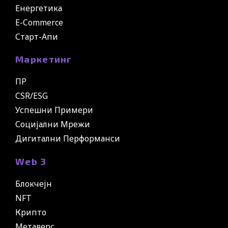
Енергетика
E-Commerce
Старт-Апи
Маркетинг
ПР
CSR/ESG
Успешни Примери
Социјални Мрежи
Дигитални Перформанси
Web 3
Блокчејн
NFT
Крипто
Метаверс