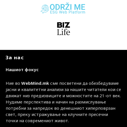
За нас
Нашиот фокус
Ние во
WebMind.mk
сме посветени да обезбедуваме
јасни и квалитетни анализи за нашите читатели кои се
движат низ предизвиците и можностите на 21-от век.
Нудиме перспектива и начин на размислување
потребни за напредок во денешниот хиперповрзан
свет, преку истражување на клучните пресечни
точки на современиот живот.