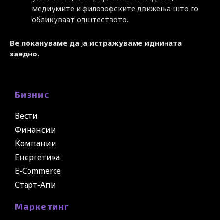
медиумите и филозофските движења што го
обликуваат општеството.
Ве покануваме да ја истражуваме иднината
заедно.
Бизнис
Вести
Финансии
Компании
Енергетика
E-Commerce
Старт-Апи
Маркетинг