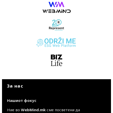
За нас
Нашиот фокус
Ние во
WebMind.mk
сме посветени да