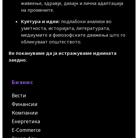
живеење, здравје, дизајн и лична адаптација
на промените.
Култура и идеи:
подлабоки анализи во
уметноста, историјата, литературата,
медиумите и филозофските движења што го
обликуваат општеството.
Ве покануваме да ја истражуваме иднината
заедно.
Бизнис
Вести
Финансии
Компании
Енергетика
E-Commerce